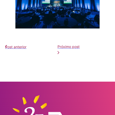
Próximo post
Post anterior