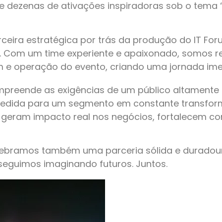
 e dezenas de ativações inspiradoras sob o tema “
arceira estratégica por trás da produção do IT Fo
a. Com um time experiente e apaixonado, somos r
e operação do evento, criando uma jornada imers
ompreende as exigências de um público altamente
b medida para um segmento em constante transfor
 geram impacto real nos negócios, fortalecem c
elebramos também uma parceria sólida e duradou
seguimos imaginando futuros. Juntos.