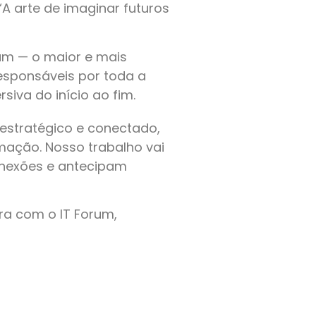
A arte de imaginar futuros
rum — o maior e mais
esponsáveis por toda a
iva do início ao fim.
 estratégico e conectado,
mação. Nosso trabalho vai
onexões e antecipam
ra com o IT Forum,