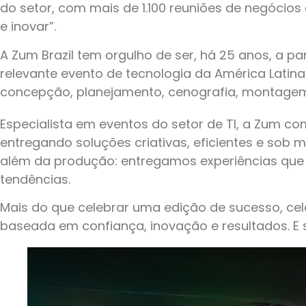
do setor, com mais de 1.100 reuniões de negócios
e inovar”.
A Zum Brazil tem orgulho de ser, há 25 anos, a p
relevante evento de tecnologia da América Latin
concepção, planejamento, cenografia, montagem 
Especialista em eventos do setor de TI, a Zum c
entregando soluções criativas, eficientes e so
além da produção: entregamos experiências que
tendências.
Mais do que celebrar uma edição de sucesso, c
baseada em confiança, inovação e resultados. E 