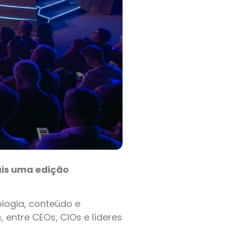
ais uma edição
logia, conteúdo e
, entre CEOs, CIOs e líderes