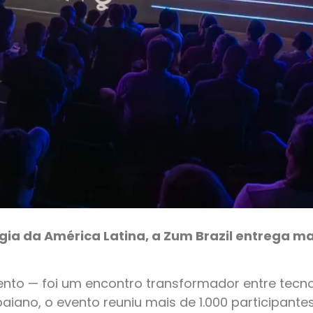
gia da América Latina, a Zum Brazil entrega m
nto — foi um encontro transformador entre tecno
aiano, o evento reuniu mais de 1.000 participantes