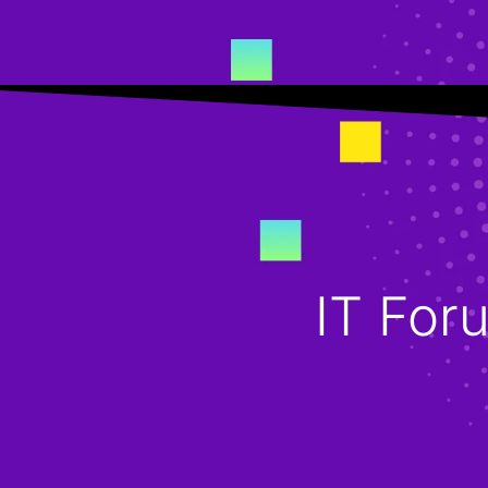
IT For